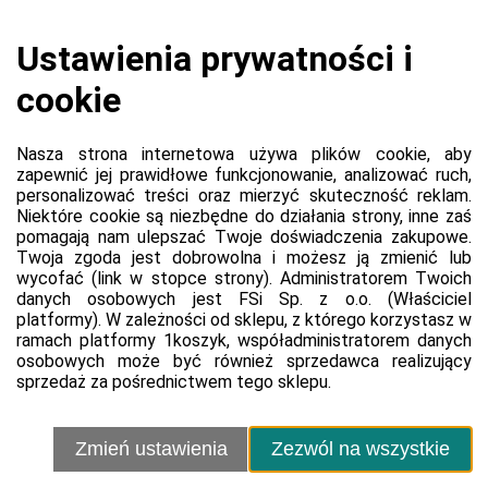
Koszyk jest pusty
0,00 zł
Razem